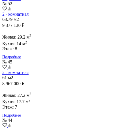
№ 52
2 - комнатная
63.79 м2
9 377 130 ₽
2
Жилая: 29.2 м
2
Кухня: 14 м
Этаж: 8
Подробнее
№ 45
2 - комнатная
61 м2
8 967 000 ₽
2
Жилая: 27.2 м
2
Кухня: 17.7 м
Этаж: 7
Подробнее
№ 44