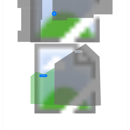
2к
Секция 2
Секция 1