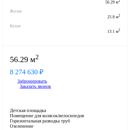
2
56.29 м
Жилая
2
25.8 м
Кухня
2
13.1 м
2
56.29 м
8 274 630 ₽
Забронировать
Заказать звонок
Детская площадка
Помещение для колясок/велосипедов
Горизонтальная разводка труб
Озеленение