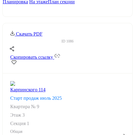
Планировка
На этаже
План секции
Скачать PDF
ID
1086
Скопировать ссылку
Карпинского 114
Старт продаж июль 2025
Квартира №
9
Этаж
3
Секция 1
Общая