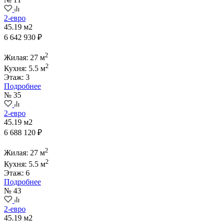
2-евро
45.19 м2
6 642 930 ₽
2
Жилая: 27 м
2
Кухня: 5.5 м
Этаж: 3
Подробнее
№ 35
2-евро
45.19 м2
6 688 120 ₽
2
Жилая: 27 м
2
Кухня: 5.5 м
Этаж: 6
Подробнее
№ 43
2-евро
45.19 м2