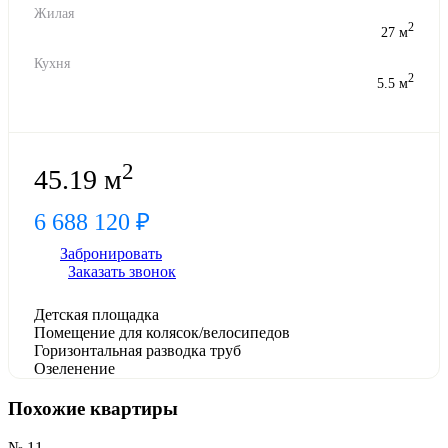
Жилая
2
27 м
Кухня
2
5.5 м
2
45.19 м
6 688 120 ₽
Забронировать
Заказать звонок
Детская площадка
Помещение для колясок/велосипедов
Горизонтальная разводка труб
Озеленение
Похожие квартиры
№ 11