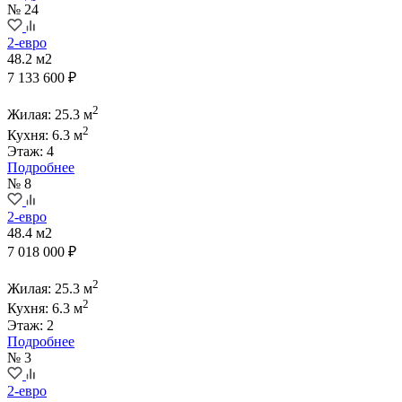
№ 24
2-евро
48.2 м2
7 133 600 ₽
2
Жилая: 25.3 м
2
Кухня: 6.3 м
Этаж: 4
Подробнее
№ 8
2-евро
48.4 м2
7 018 000 ₽
2
Жилая: 25.3 м
2
Кухня: 6.3 м
Этаж: 2
Подробнее
№ 3
2-евро