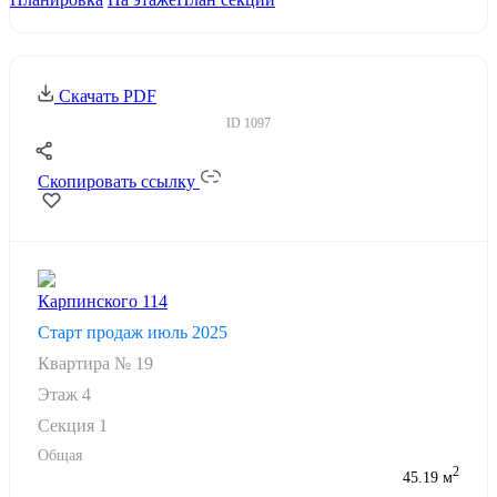
Скачать PDF
ID
1097
Скопировать ссылку
Карпинского 114
Старт продаж июль 2025
Квартира №
19
Этаж
4
Секция 1
Общая
2
45.19 м