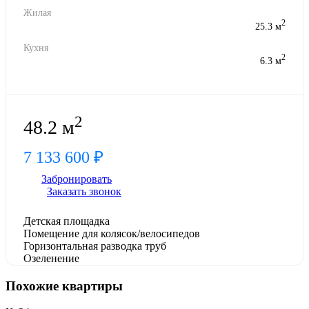
Жилая
2
25.3 м
Кухня
2
6.3 м
2
48.2 м
7 133 600 ₽
Забронировать
Заказать звонок
Детская площадка
Помещение для колясок/велосипедов
Горизонтальная разводка труб
Озеленение
Похожие квартиры