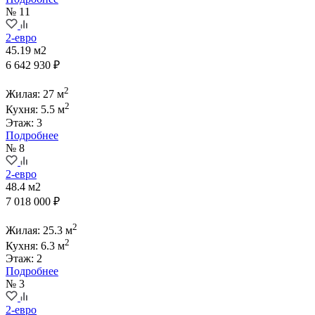
№ 11
2-евро
45.19 м2
6 642 930 ₽
2
Жилая: 27 м
2
Кухня: 5.5 м
Этаж: 3
Подробнее
№ 8
2-евро
48.4 м2
7 018 000 ₽
2
Жилая: 25.3 м
2
Кухня: 6.3 м
Этаж: 2
Подробнее
№ 3
2-евро