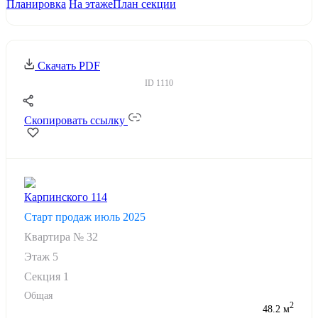
Планировка
На этаже
План секции
Скачать PDF
ID
1110
Скопировать ссылку
Карпинского 114
Старт продаж июль 2025
Квартира №
32
Этаж
5
Секция 1
Общая
2
48.2 м