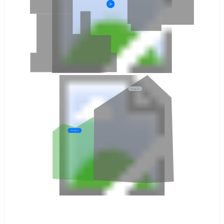
2е
Секция 2
Секция 1